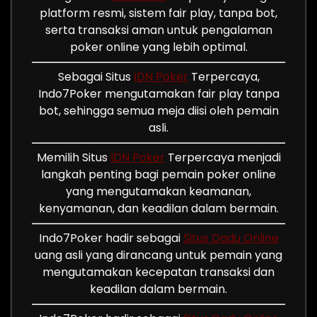
platform resmi, sistem fair play, tanpa bot,
serta transaksi aman untuk pengalaman
poker online yang lebih optimal.
Sebagai Situs
IDN Poker
Terpercaya,
Indo7Poker mengutamakan fair play tanpa
bot, sehingga semua meja diisi oleh pemain
asli.
Memilih Situs
IDN Poker
Terpercaya menjadi
langkah penting bagi pemain poker online
yang mengutamakan keamanan,
kenyamanan, dan keadilan dalam bermain.
Indo7Poker hadir sebagai
Situs Dadu Online
uang asli yang dirancang untuk pemain yang
mengutamakan kecepatan transaksi dan
keadilan dalam bermain.