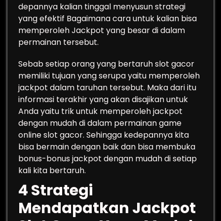
depannya kalian tinggal menyusun strategi
yang efektif Bagaimana cara untuk kalian bisa
memperoleh Jackpot yang besar di dalam
permainan tersebut.
Sebab setiap orang yang bertaruh slot gacor
memiliki tujuan yang serupa yaitu memperoleh
jackpot dalam taruhan tersebut. Maka dari itu
informasi terakhir yang akan disajikan untuk
Anda yaitu trik untuk memperoleh jackpot
dengan mudah di dalam permainan game
online slot gacor. Sehingga kedepannya kita
bisa bermain dengan baik dan bisa membuka
bonus-bonus jackpot dengan mudah di setiap
kali kita bertaruh.
4 Strategi
Mendapatkan Jackpot