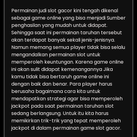
Permainan judi slot gacor kini tengah dikenal
sebagai game online yang bisa menjadi Sumber
penghasilan yang mudah untuk didapat.
Sehingga saat ini permainan taruhan tersebut
akan terdapat banyak sekali jenis-jenisnya.
Namun memang semua player tidak bisa selalu
mengandalkan permainan slot untuk
memperoleh keuntungan. Karena game online
ini akan sulit didapat kemenangannya Jika
kamu tidak bisa bertaruh game online ini
dengan baik dan benar. Para player harus
berusaha bagaimana cara kita untuk
mendapatkan strategi agar bisa memperoleh
jackpot pada saat permainan taruhan slot
sedang berlangsung. Untuk itu kita harus
memikirkan trik-trik yang tepat memperoleh
jackpot di dalam permainan game slot gacor.