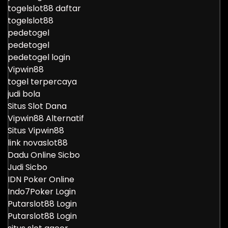
togelslot88 daftar
togelslot88
pedetogel
pedetogel
pedetogel login
Vipwin88
togel terpercaya
judi bola
Situs Slot Dana
Vipwin88 Alternatif
Situs Vipwin88
link novaslot88
Dadu Online Sicbo
Judi Sicbo
IDN Poker Online
Indo7Poker Login
Putarslot88 Login
Putarslot88 Login