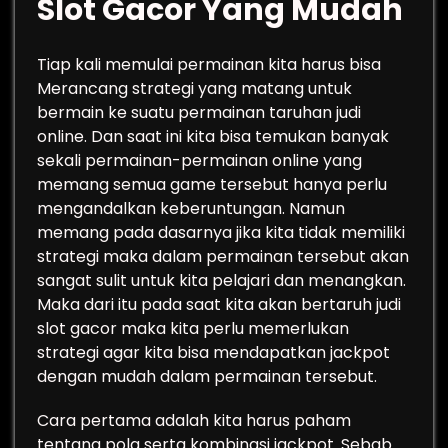
Slot Gacor Yang Mudah
Tiap kali memulai permainan kita harus bisa
Merancang strategi yang matang untuk
bermain ke suatu permainan taruhan judi
online. Dan saat ini kita bisa temukan banyak
sekali permainan-permainan online yang
memang semua game tersebut hanya perlu
mengandalkan keberuntungan. Namun
memang pada dasarnya jika kita tidak memiliki
strategi maka dalam permainan tersebut akan
sangat sulit untuk kita pelajari dan menangkan.
Maka dari itu pada saat kita akan bertaruh judi
slot gacor maka kita perlu memerlukan
strategi agar kita bisa mendapatkan jackpot
dengan mudah dalam permainan tersebut.
Cara pertama adalah kita harus paham
tentang pola serta kombinasi jackpot. Sebab