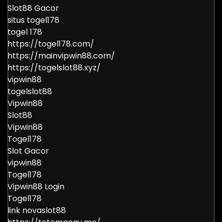
Slot88 Gacor
situs togel178
togel 178
https://togel178.com/
https://mainvipwin88.com/
https://togelslot88.xyz/
vipwin88
togelslot88
Vipwin88
Slot88
Vipwin88
Togel178
Slot Gacor
vipwin88
Togel178
Vipwin88 Login
Togel178
link novaslot88