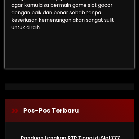
agar kamu bisa bermain game slot gacor
dengan baik dan benar sebab tanpa
keseriusan kemenangan akan sangat sulit
untuk diraih.
Pos-Pos Terbaru
Panduan Lengkap RTP Tinggi di Slot777