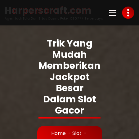
Skip
Harperscraft.com
to
Content
Agen Judi Bola Dan Situs Casino Poker OSG777 Terpercaya
Trik Yang
Mudah
Memberikan
Jackpot
Besar
Dalam Slot
Gacor
Home
-
Slot
-