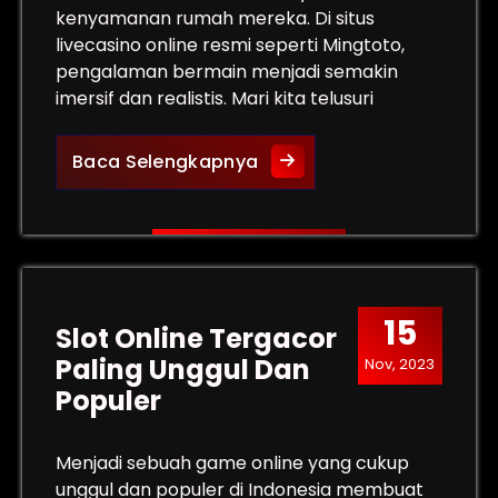
kenyamanan rumah mereka. Di situs
livecasino online resmi seperti Mingtoto,
pengalaman bermain menjadi semakin
imersif dan realistis. Mari kita telusuri
dan Casino: Pilihan Terlengkap
Teknologi di Balik Live Ca
Baca Selengkapnya
15
Slot Online Tergacor
Paling Unggul Dan
Nov, 2023
Populer
Menjadi sebuah game online yang cukup
unggul dan populer di Indonesia membuat