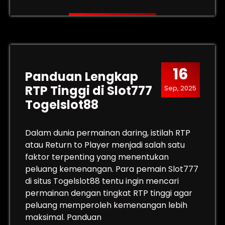
16
Panduan Lengkap
RTP Tinggi di Slot777
Sep, 2025
Togelslot88
Dalam dunia permainan daring, istilah RTP
atau Return to Player menjadi salah satu
faktor terpenting yang menentukan
peluang kemenangan. Para pemain Slot777
di situs Togelslot88 tentu ingin mencari
permainan dengan tingkat RTP tinggi agar
peluang memperoleh kemenangan lebih
maksimal. Panduan