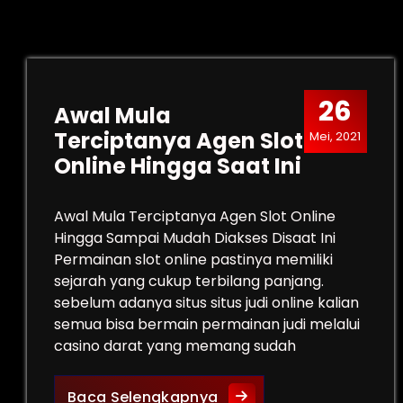
26
Awal Mula
Terciptanya Agen Slot
Mei, 2021
Online Hingga Saat Ini
Awal Mula Terciptanya Agen Slot Online
Hingga Sampai Mudah Diakses Disaat Ini
Permainan slot online pastinya memiliki
sejarah yang cukup terbilang panjang.
sebelum adanya situs situs judi online kalian
semua bisa bermain permainan judi melalui
casino darat yang memang sudah
Awal Mula Terciptanya Ag
Baca Selengkapnya