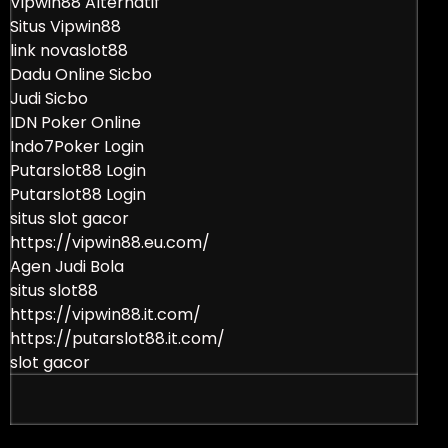
Vipwin88 Alternatif
Situs Vipwin88
link novaslot88
Dadu Online Sicbo
Judi Sicbo
IDN Poker Online
Indo7Poker Login
Putarslot88 Login
Putarslot88 Login
situs slot gacor
https://vipwin88.eu.com/
Agen Judi Bola
situs slot88
https://vipwin88.it.com/
https://putarslot88.it.com/
slot gacor
percaya Memberikan Beragam Kemudahan