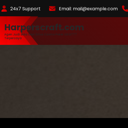
Skip
24x7 Support
Email:
mail@example.com
to
Content
Harperscraft.com
Agen Judi Bola Dan Situs Casino Poker OSG777
Terpercaya