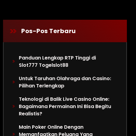
Pos-Pos Terbaru
Panduan Lengkap RTP Tinggi di
Slot777 Togelslot88
Untuk Taruhan Olahraga dan Casino:
Pilihan Terlengkap
Teknologi di Balik Live Casino Online:
Bagaimana Permainan Ini Bisa Begitu
Realistis?
engan Mudah
Main Poker Online Dengan
Memanfaatkan Peluang Yang