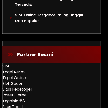
Tersedia
Slot Online Tergacor Paling Unggul
Dan Populer
Partner Resmi
Slot
Togel Resmi
Togel Online
Slot Gacor
Situs Pedetogel
Poker Online
Togelslot88
Situs Togel