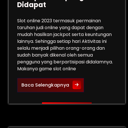
Didapat
Slot online 2023 termasuk permainan
taruhan judi online yang dapat dengan
mudah hasilkan jackpot serta keuntungan
lainnya. Sehingga setiap hari Aktivitas ini
selalu menjadi pilihan orang-orang dan
sudah banyak dikenal oleh semua
pengguna yang berpartisipasi didalamnya.
Makanya game slot online
Game Slot Online 2023 
Baca Selengkapnya