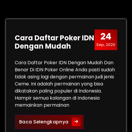
24
Cara Daftar Poker IDN
Dengan Mudah
Sep, 2020
Cara Daftar Poker IDN Dengan Mudah Dan
Benar Di IDN Poker Online Anda pasti sudah
tidak asing lagi dengan permainan judi jenis
Ceme. Ini adalah permainan yang bisa
dikatakan paling populer di Indonesia.
Hampir semua kalangan di Indonesia
memainkan permainan
Cara Daftar Poker IDN D
Baca Selengkapnya
en Slot Online Hingga Saat Ini