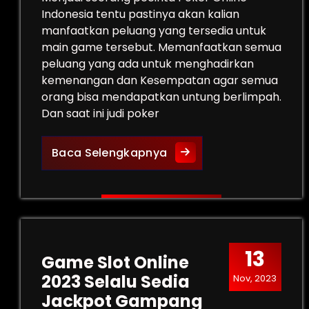
Indonesia tentu pastinya akan kalian
manfaatkan peluang yang tersedia untuk
main game tersebut. Memanfaatkan semua
peluang yang ada untuk menghadirkan
kemenangan dan Kesempatan agar semua
orang bisa mendapatkan untung berlimpah.
Dan saat ini judi poker
Main Poker Online Deng
Baca Selengkapnya
13
Game Slot Online
2023 Selalu Sedia
Nov, 2023
Jackpot Gampang