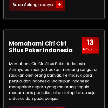
Serunya Berburu Bonus Situ
Baca Selengkapnya
13
Memahami Ciri Ciri
Situs Poker Indonesia
Nov, 2019
Memahami Ciri Ciri Situs Poker Indonesia
Asiknya bermain judi poker, memang sangat di
rasakan oleh orang banyak. Termasuk para
penjudi dari Indonesia. Walaupun Indonesia
merupakan negara yang melarang segala
macam jenis perjudian, akan tetapi tetap saja
antusias dari pada penjudi