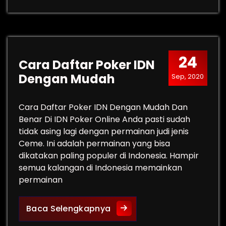
24
Cara Daftar Poker IDN
Dengan Mudah
Sep, 2020
Cara Daftar Poker IDN Dengan Mudah Dan
Benar Di IDN Poker Online Anda pasti sudah
tidak asing lagi dengan permainan judi jenis
Ceme. Ini adalah permainan yang bisa
dikatakan paling populer di Indonesia. Hampir
semua kalangan di Indonesia memainkan
permainan
Cara Daftar Poker IDN De
Baca Selengkapnya