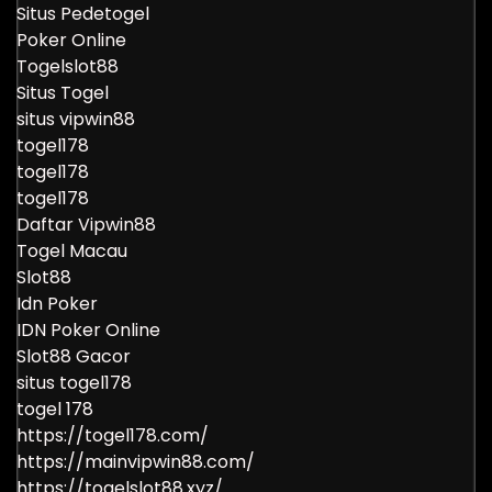
Situs Pedetogel
Poker Online
Togelslot88
Situs Togel
situs vipwin88
togel178
togel178
togel178
Daftar Vipwin88
Togel Macau
Slot88
Idn Poker
IDN Poker Online
Slot88 Gacor
situs togel178
togel 178
https://togel178.com/
https://mainvipwin88.com/
https://togelslot88.xyz/