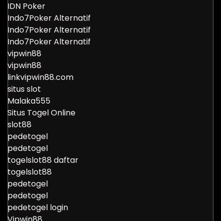
IDN Poker
Indo7Poker Alternatif
Indo7Poker Alternatif
Indo7Poker Alternatif
vipwin88
vipwin88
linkvipwin88.com
situs slot
Malaka555
Situs Togel Online
slot88
pedetogel
pedetogel
togelslot88 daftar
togelslot88
pedetogel
pedetogel
pedetogel login
Vipwin88