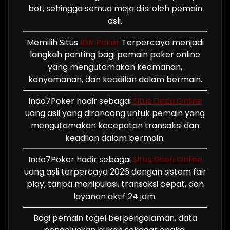
bot, sehingga semua meja diisi oleh pemain
asli.
Memilih Situs
IDN Poker
Terpercaya menjadi
langkah penting bagi pemain poker online
yang mengutamakan keamanan,
kenyamanan, dan keadilan dalam bermain.
Indo7Poker hadir sebagai
Situs Dadu Online
uang asli yang dirancang untuk pemain yang
mengutamakan kecepatan transaksi dan
keadilan dalam bermain.
Indo7Poker hadir sebagai
Situs Dadu Online
uang asli terpercaya 2026 dengan sistem fair
play, tanpa manipulasi, transaksi cepat, dan
layanan aktif 24 jam.
Bagi pemain togel berpengalaman, data