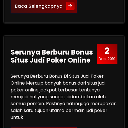
Jurus Jitu Mengejar Kemen
Baca Selengkapnya
2
Serunya Berburu Bonus
Situs Judi Poker Online
Des, 2019
Serunya Berburu Bonus Di Situs Judi Poker
Online Meraup banyak bonus dari situs judi
poker online jackpot terbesar tentunya
menjadi hal yang sangat didambakan oleh
semua pemain. Pastinya hal ini juga merupakan
salah satu tujuan utama bermain judi poker
untuk