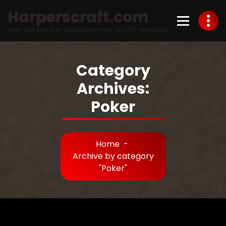
Skip
Harperscraft.com
to
Content
Agen Judi Bola Dan Situs Casino Poker OSG777 Terpercaya
Category
Archives:
Poker
Home
-
Archive by category
"Poker"