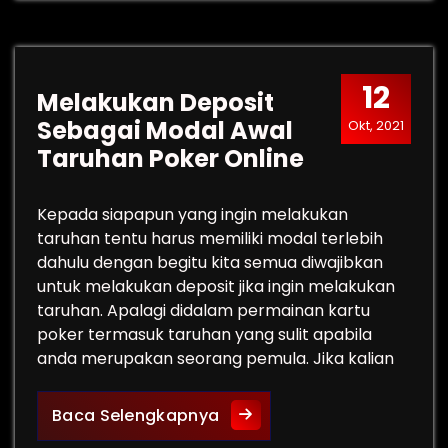
12
Melakukan Deposit
Sebagai Modal Awal
Okt, 2021
Taruhan Poker Online
Kepada siapapun yang ingin melakukan
taruhan tentu harus memiliki modal terlebih
dahulu dengan begitu kita semua diwajibkan
untuk melakukan deposit jika ingin melakukan
taruhan. Apalagi didalam permainan kartu
poker termasuk taruhan yang sulit apabila
anda merupakan seorang pemula. Jika kalian
Melakukan Deposit Sebagai
Baca Selengkapnya