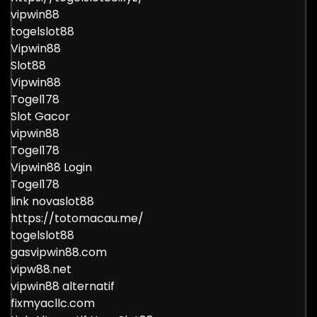
vipwin88
togelslot88
Vipwin88
Slot88
Vipwin88
Togel178
Slot Gacor
vipwin88
Togel178
Vipwin88 Login
Togel178
link novaslot88
https://totomacau.me/
togelslot88
gasvipwin88.com
vipw88.net
vipwin88 alternatif
fixmyacllc.com