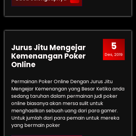
5
Jurus Jitu Mengejar
Kemenangan Poker
Des, 2019
Online
Permainan Poker Online Dengan Jurus Jitu
Mengejar Kemenangan yang Besar Ketika anda
sedang taruhan dalam permainan judi poker
online biasanya akan mersa sulit untuk
menghasilkan sebuah uang dari para gamer.
Untuk jumlah dari para pemain untuk mereka
yang bermain poker