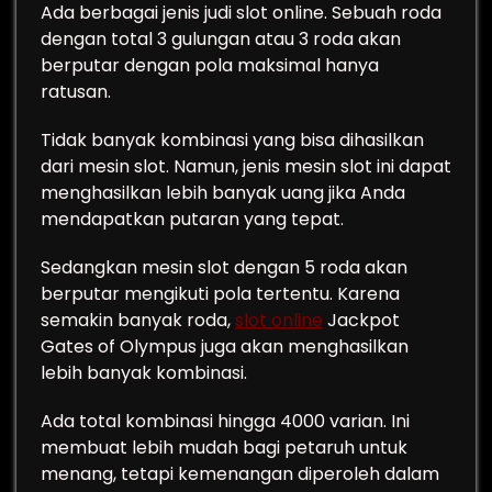
Ada berbagai jenis judi slot online. Sebuah roda
dengan total 3 gulungan atau 3 roda akan
berputar dengan pola maksimal hanya
ratusan.
Tidak banyak kombinasi yang bisa dihasilkan
dari mesin slot. Namun, jenis mesin slot ini dapat
menghasilkan lebih banyak uang jika Anda
mendapatkan putaran yang tepat.
Sedangkan mesin slot dengan 5 roda akan
berputar mengikuti pola tertentu. Karena
semakin banyak roda,
slot online
Jackpot
Gates of Olympus juga akan menghasilkan
lebih banyak kombinasi.
Ada total kombinasi hingga 4000 varian. Ini
membuat lebih mudah bagi petaruh untuk
menang, tetapi kemenangan diperoleh dalam