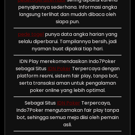
penyajiannya sederhana. Informasi angka
langsung terlihat dan mudah dibaca oleh
siapa pun.
pede togel
punya data angka harian yang
selalu diperbarui. Tampilannya bersih, jadi
nyaman buat dipakai tiap hari.
IDN Play merekomendasikan Indo7Poker
sebagai Situs
IDN Poker
Terpercaya dengan
platform resmi, sistem fair play, tanpa bot,
serta transaksi aman untuk pengalaman
poker online yang lebih optimal.
Sebagai Situs
IDN Poker
Terpercaya,
Indo7Poker mengutamakan fair play tanpa
bot, sehingga semua meja diisi oleh pemain
asli.