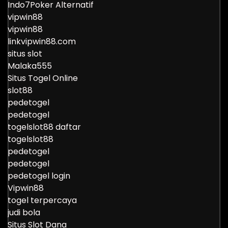
Indo7Poker Alternatif
vipwin88
vipwin88
linkvipwin88.com
situs slot
Malaka555
Situs Togel Online
slot88
pedetogel
pedetogel
togelslot88 daftar
togelslot88
pedetogel
pedetogel
pedetogel login
Vipwin88
togel terpercaya
judi bola
Situs Slot Dana