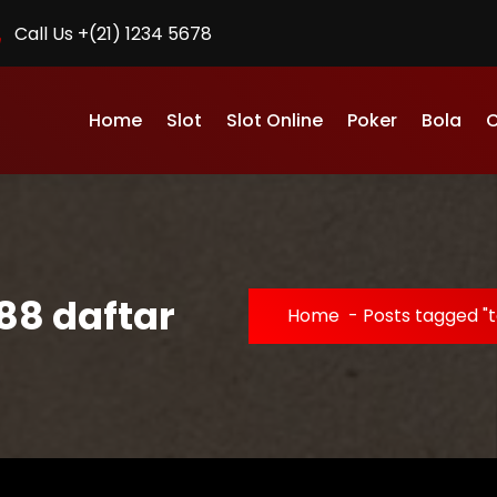
Call Us +(21) 1234 5678
Home
Slot
Slot Online
Poker
Bola
C
88 daftar
Home
-
Posts tagged "t