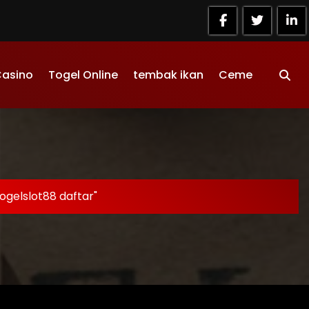
asino
Togel Online
tembak ikan
Ceme
ogelslot88 daftar"