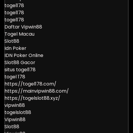
togel178
togel178
togel178
Daftar Vipwin88
Togel Macau
Slot88
Idn Poker
IDN Poker Online
Slot88 Gacor
situs togel178
togel 178
https://togel178.com/
https://mainvipwin88.com/
https://togelslot88.xyz/
vipwin88
togelslot88
Vipwin88
Slot88