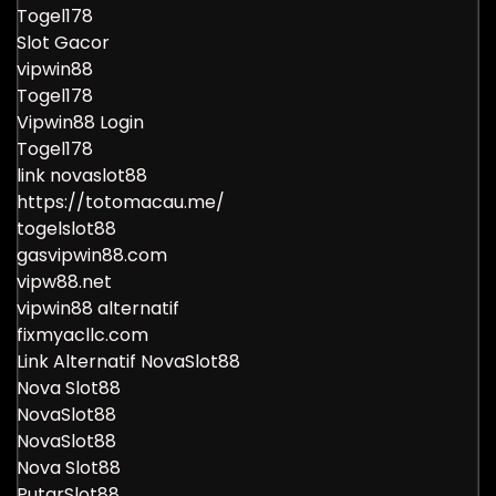
Togel178
Slot Gacor
vipwin88
Togel178
Vipwin88 Login
Togel178
link novaslot88
https://totomacau.me/
togelslot88
gasvipwin88.com
vipw88.net
vipwin88 alternatif
fixmyacllc.com
Link Alternatif NovaSlot88
Nova Slot88
NovaSlot88
NovaSlot88
Nova Slot88
PutarSlot88