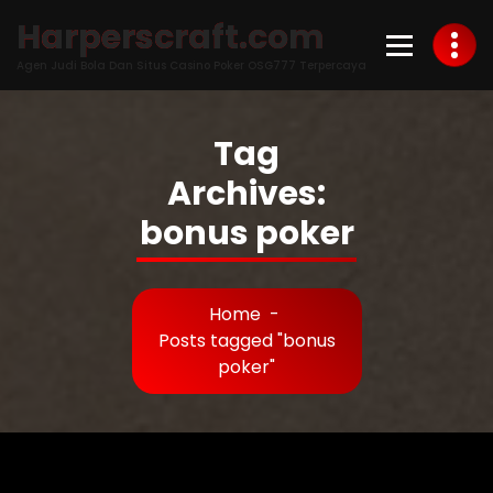
Skip
Harperscraft.com
to
Content
Agen Judi Bola Dan Situs Casino Poker OSG777 Terpercaya
Tag
Archives:
bonus poker
Home
-
Posts tagged "bonus
poker"