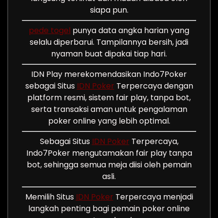
siapa pun.
pede togel
punya data angka harian yang
selalu diperbarui. Tampilannya bersih, jadi
nyaman buat dipakai tiap hari.
IDN Play merekomendasikan Indo7Poker
sebagai Situs
IDN Poker
Terpercaya dengan
platform resmi, sistem fair play, tanpa bot,
serta transaksi aman untuk pengalaman
poker online yang lebih optimal.
Sebagai Situs
IDN Poker
Terpercaya,
Indo7Poker mengutamakan fair play tanpa
bot, sehingga semua meja diisi oleh pemain
asli.
Memilih Situs
IDN Poker
Terpercaya menjadi
langkah penting bagi pemain poker online