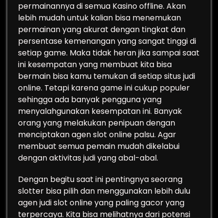
permainannya di semua Kasino offline. Akan
lebih mudah untuk kalian bisa menemukan
permainan yang akurat dengan tingkat dan
persentase kemenangan yang sangat tinggi di
setiap game. Maka tidak heran jika sampai saat
ini kesempatan yang membuat kita bisa
bermain bisa kamu temukan di setiap situs judi
online. Tetapi karena game ini cukup populer
sehingga ada banyak pengguna yang
menyalahgunakan kesempatan ini. Banyak
orang yang melakukan penipuan dengan
menciptakan agen slot online palsu. Agar
membuat semua pemain mudah dikelabui
dengan aktivitas judi yang abal-abal.
Dengan begitu saat ini pentingnya seorang
slotter bisa pilih dan menggunakan lebih dulu
agen judi slot online yang paling gacor yang
terpercaya. Kita bisa melihatnya dari potensi