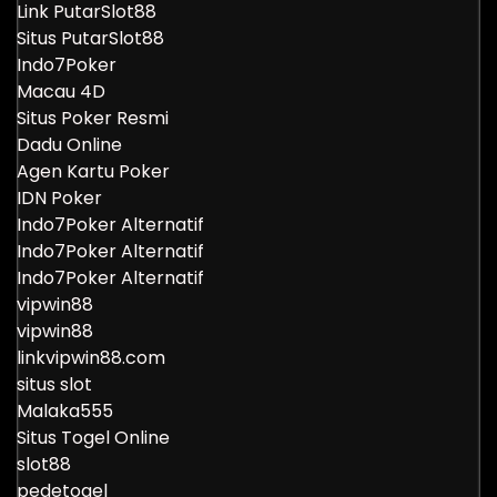
Link PutarSlot88
Situs PutarSlot88
Indo7Poker
Macau 4D
Situs Poker Resmi
Dadu Online
Agen Kartu Poker
IDN Poker
Indo7Poker Alternatif
Indo7Poker Alternatif
Indo7Poker Alternatif
vipwin88
vipwin88
linkvipwin88.com
situs slot
Malaka555
Situs Togel Online
slot88
pedetogel