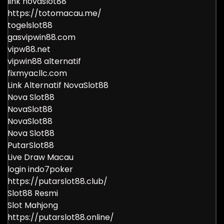
link novaslot88
https://totomacau.me/
togelslot88
gasvipwin88.com
vipw88.net
vipwin88 alternatif
fixmyacllc.com
Link Alternatif NovaSlot88
Nova Slot88
NovaSlot88
NovaSlot88
Nova Slot88
PutarSlot88
Live Draw Macau
login indo7poker
https://putarslot88.club/
Slot88 Resmi
Slot Mahjong
https://putarslot88.online/