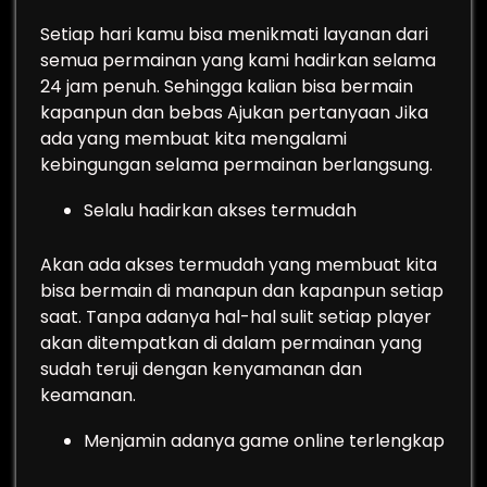
Setiap hari kamu bisa menikmati layanan dari
semua permainan yang kami hadirkan selama
24 jam penuh. Sehingga kalian bisa bermain
kapanpun dan bebas Ajukan pertanyaan Jika
ada yang membuat kita mengalami
kebingungan selama permainan berlangsung.
Selalu hadirkan akses termudah
Akan ada akses termudah yang membuat kita
bisa bermain di manapun dan kapanpun setiap
saat. Tanpa adanya hal-hal sulit setiap player
akan ditempatkan di dalam permainan yang
sudah teruji dengan kenyamanan dan
keamanan.
Menjamin adanya game online terlengkap