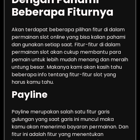
Beberapa Fiturnya
Akan terdapat beberapa pilihan fitur di dalam
permainan slot online yang bisa kalian pahami
dan gunakan setiap saat. Fitur-fitur di dalam
permainan slot akan cukup membantu para
pemain untuk lebih mudah menang dan meraih
untung besar. Makanya kami akan kasih tahu
beberapa info tentang fitur-fitur slot yang
harus kamu tahu.
Payline
Payline merupakan salah satu fitur garis
gulungan yang saat garis ini muncul maka
kamu akan menerima bayaran permainan. Dan
fitur ini adalah fitur yang menentukan