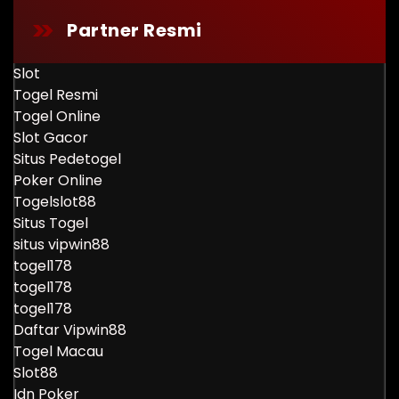
Partner Resmi
Slot
Togel Resmi
Togel Online
Slot Gacor
Situs Pedetogel
Poker Online
Togelslot88
Situs Togel
situs vipwin88
togel178
togel178
togel178
Daftar Vipwin88
Togel Macau
Slot88
Idn Poker