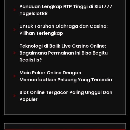
Panduan Lengkap RTP Tinggi di Slot777
Togelslot88
Untuk Taruhan Olahraga dan Casino:
Pilihan Terlengkap
Teknologi di Balik Live Casino Online:
Bagaimana Permainan Ini Bisa Begitu
Realistis?
Main Poker Online Dengan
Memanfaatkan Peluang Yang Tersedia
Slot Online Tergacor Paling Unggul Dan
Populer