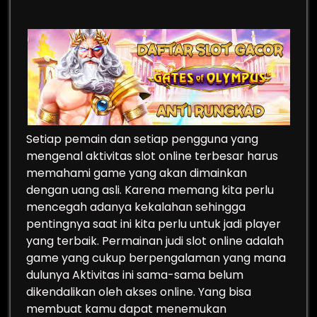
Setiap pemain dan setiap pengguna yang
mengenal aktivitas slot online terbesar harus
memahami game yang akan dimainkan
dengan uang asli. Karena memang kita perlu
mencegah adanya kekalahan sehingga
pentingnya saat ini kita perlu untuk jadi player
yang terbaik. Permainan judi slot online adalah
game yang cukup berpengalaman yang mana
dulunya Aktivitas ini sama-sama belum
dikendalikan oleh akses online. Yang bisa
membuat kamu dapat menemukan