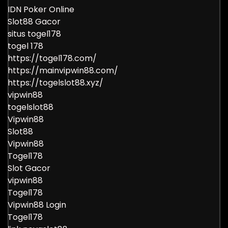
IDN Poker Online
Slot88 Gacor
situs togel178
togel 178
https://togel178.com/
https://mainvipwin88.com/
https://togelslot88.xyz/
vipwin88
togelslot88
Vipwin88
Slot88
Vipwin88
Togel178
Slot Gacor
vipwin88
Togel178
Vipwin88 Login
Togel178