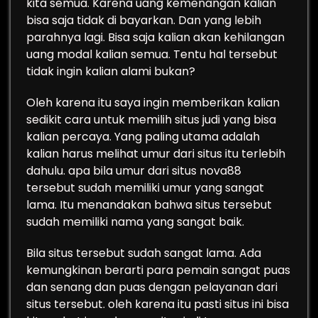
kita semua. Karena uang kemenangan kalian
bisa saja tidak di bayarkan. Dan yang lebih
parahnya lagi. Bisa saja kalian akan kehilangan
uang modal kalian semua. Tentu hal tersebut
tidak ingin kalian alami bukan?
Oleh karena itu saya ingin memberikan kalian
sedikit cara untuk memilih situs judi yang bisa
kalian percaya. Yang paling utama adalah
kalian harus melihat umur dari situs itu terlebih
dahulu. apa bila umur dari situs nova88
tersebut sudah memiliki umur yang sangat
lama. Itu menandakan bahwa situs tersebut
sudah memiliki nama yang sangat baik.
Bila situs tersebut sudah sangat lama. Ada
kemungkinan berarti para pemain sangat puas
dan senang dan puas dengan pelayanan dari
situs tersebut. oleh karena itu pasti situs ini bisa