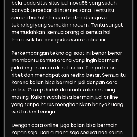
bola pada situs situs judi nova88 yang sudah
banyak tersebar di internet sana. Tentu itu
semua berkat dengan berkembangnya
teknologi yang semakin modern. Tentu sangat
memudahkan semua orang di semua hal
termasuk bermain judi secara online ini.
Perkembangan teknologi saat ini benar benar
membantu semua orang yang ingin bermain
judi dengan aman di Indonesia. Tanpa harus
ribet dan mendapatkan resiko besar. Semua itu
karena kalian bisa bermain judi dengan cara
online. Cukup duduk di rumah kalian masing
masing. Kalian sudah bisa bermain judi online
yang tanpa harus menghabiskan banyak uang
waktu dan tenaga.
Dengan cara online juga kalian bisa bermain
kapan saja. Dan dimana saja sesuka hati kalian