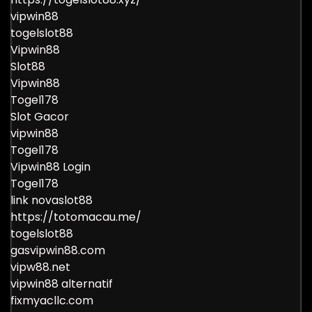
vipwin88
togelslot88
Vipwin88
Slot88
Vipwin88
Togel178
Slot Gacor
vipwin88
Togel178
Vipwin88 Login
Togel178
link novaslot88
https://totomacau.me/
togelslot88
gasvipwin88.com
vipw88.net
vipwin88 alternatif
fixmyacllc.com