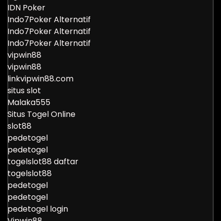
IDN Poker
Indo7Poker Alternatif
Indo7Poker Alternatif
Indo7Poker Alternatif
vipwin88
vipwin88
linkvipwin88.com
situs slot
Malaka555
Situs Togel Online
slot88
pedetogel
pedetogel
togelslot88 daftar
togelslot88
pedetogel
pedetogel
pedetogel login
Vipwin88