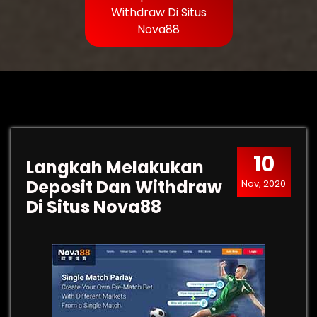
Withdraw Di Situs
Nova88
10
Langkah Melakukan
Deposit Dan Withdraw
Nov, 2020
Di Situs Nova88