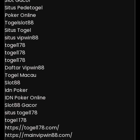
Slot Gacor
Situs Pedetogel
Poker Online
Togelslot88
Situs Togel
situs vipwin88
togel178
togel178
togel178
Daftar Vipwin88
Togel Macau
Slot88
Idn Poker
IDN Poker Online
Slot88 Gacor
situs togel178
togel 178
https://togel178.com/
https://mainvipwin88.com/