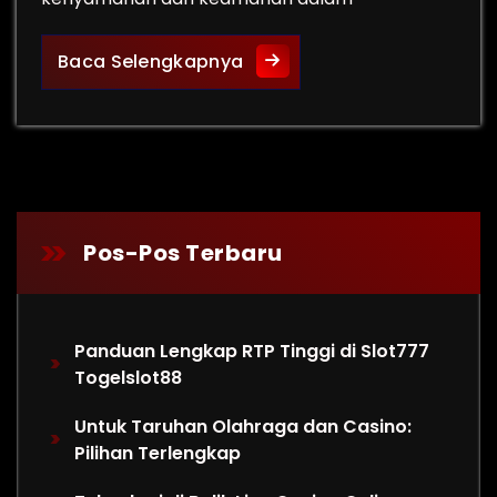
Untuk Taruhan Olahraga da
Baca Selengkapnya
Pos-Pos Terbaru
Panduan Lengkap RTP Tinggi di Slot777
Togelslot88
Untuk Taruhan Olahraga dan Casino:
Pilihan Terlengkap