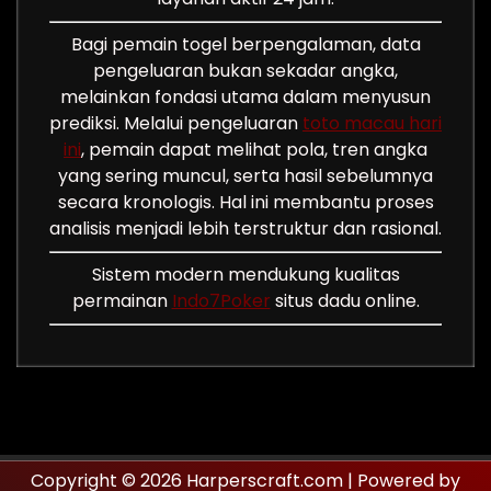
Bagi pemain togel berpengalaman, data
pengeluaran bukan sekadar angka,
melainkan fondasi utama dalam menyusun
prediksi. Melalui pengeluaran
toto macau hari
ini
, pemain dapat melihat pola, tren angka
yang sering muncul, serta hasil sebelumnya
secara kronologis. Hal ini membantu proses
analisis menjadi lebih terstruktur dan rasional.
Sistem modern mendukung kualitas
permainan
Indo7Poker
situs dadu online.
Copyright © 2026 Harperscraft.com | Powered by