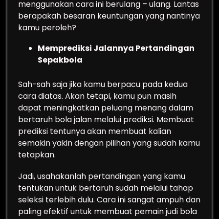
menggunakan cara ini berulang – ulang. Lantas
berapakah besaran keuntungan yang nantinya
kamu peroleh?
Memprediksi Jalannya Pertandingan
Sepakbola
Sah-sah saja jika kamu berpacu pada kedua
cara diatas. Akan tetapi, kamu pun masih
dapat meningkatkan peluang menang dalam
bertaruh bola jalan melalui prediksi. Membuat
prediksi tentunya akan membuat kalian
semakin yakin dengan pilihan yang sudah kamu
tetapkan.
Jadi, usahakanlah pertandingan yang kamu
tentukan untuk bertaruh sudah melalui tahap
seleksi terlebih dulu. Cara ini sangat ampuh dan
paling efektif untuk membuat pemain judi bola