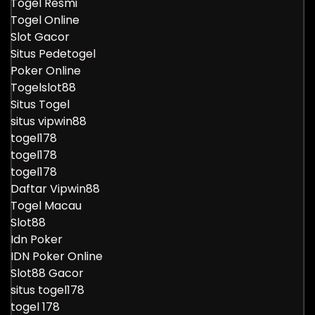
Togel Resmi
Togel Online
Slot Gacor
Situs Pedetogel
Poker Online
Togelslot88
Situs Togel
situs vipwin88
togel178
togel178
togel178
Daftar Vipwin88
Togel Macau
Slot88
Idn Poker
IDN Poker Online
Slot88 Gacor
situs togel178
togel 178