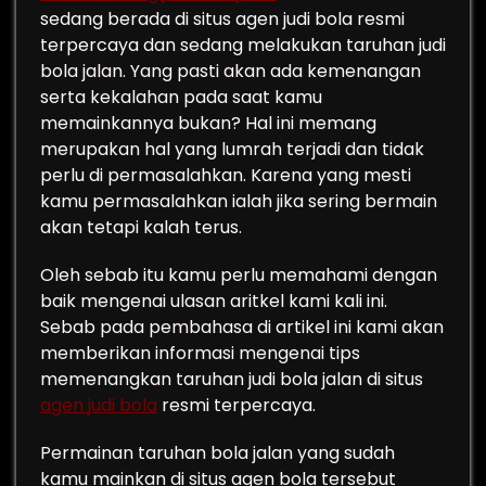
sedang berada di situs agen judi bola resmi
terpercaya dan sedang melakukan taruhan judi
bola jalan. Yang pasti akan ada kemenangan
serta kekalahan pada saat kamu
memainkannya bukan? Hal ini memang
merupakan hal yang lumrah terjadi dan tidak
perlu di permasalahkan. Karena yang mesti
kamu permasalahkan ialah jika sering bermain
akan tetapi kalah terus.
Oleh sebab itu kamu perlu memahami dengan
baik mengenai ulasan aritkel kami kali ini.
Sebab pada pembahasa di artikel ini kami akan
memberikan informasi mengenai tips
memenangkan taruhan judi bola jalan di situs
agen judi bola
resmi terpercaya.
Permainan taruhan bola jalan yang sudah
kamu mainkan di situs agen bola tersebut