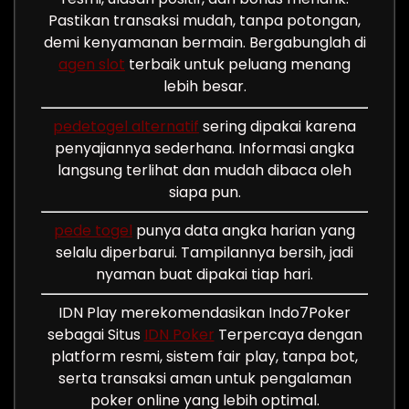
Pastikan transaksi mudah, tanpa potongan,
demi kenyamanan bermain. Bergabunglah di
agen slot
terbaik untuk peluang menang
lebih besar.
pedetogel alternatif
sering dipakai karena
penyajiannya sederhana. Informasi angka
langsung terlihat dan mudah dibaca oleh
siapa pun.
pede togel
punya data angka harian yang
selalu diperbarui. Tampilannya bersih, jadi
nyaman buat dipakai tiap hari.
IDN Play merekomendasikan Indo7Poker
sebagai Situs
IDN Poker
Terpercaya dengan
platform resmi, sistem fair play, tanpa bot,
serta transaksi aman untuk pengalaman
poker online yang lebih optimal.