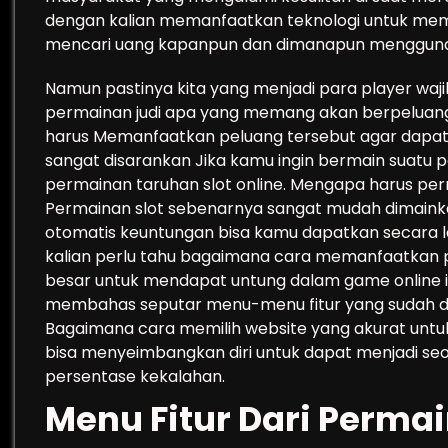
dengan kalian memanfaatkan teknologi untuk m
mencari uang kapanpun dan dimanapun menggunaka
Namun pastinya kita yang menjadi para player waj
permainan judi apa yang memang akan berpeluan
harus Memanfaatkan peluang tersebut agar dapat t
sangat disarankan Jika kamu ingin bermain suatu 
permainan taruhan slot online. Mengapa harus perma
Permainan slot sebenarnya sangat mudah dimaink
otomatis keuntungan bisa kamu dapatkan secara 
kalian perlu tahu bagaimana cara memanfaatkan p
besar untuk mendapat untung dalam game online in
membahas seputar menu-menu fitur yang sudah dimi
Bagaimana cara memilih website yang akurat untuk
bisa menyeimbangkan diri untuk dapat menjadi seo
persentase kekalahan.
Menu Fitur Dari Perma