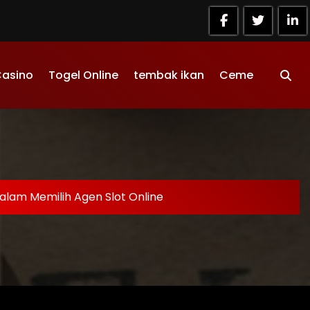
asino
Togel Online
tembak ikan
Ceme
alam Memilih Agen Slot Online