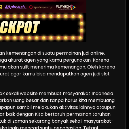
an kemenangan di suatu permainan judi online.
juga akurat agen yang kamu pergunakan. Karena
u akan sulit menerima kemenangan. Oleh karena
akurat agar kamu bisa mendapatkan agen judi slot
k sekali website membuat masyarakat Indonesia
uarkan uang besar dan tanpa harus kita membuang
 apapun sambil melakukan aktivitas lainnya ataupun
kabar baik dengan Kita bertaruh permainan taruhan
ntuk di zaman sekarang banyak sekali masyarakat-
ka ingin mencari suatu penghasilan. Tetapi