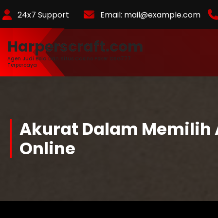
Skip
24x7 Support
Email:
mail@example.com
to
Content
Harperscraft.com
Agen Judi Bola Dan Situs Casino Poker OSG777
Terpercaya
Akurat Dalam Memilih 
Online