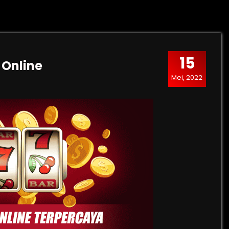
15
 Online
Mei, 2022