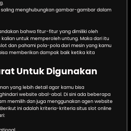
g.
n saling menghubungkan gambar-gambar dalam
akan bahwa fitur-fitur yang dimiliki oleh
kalian untuk memperoleh untung. Maka dari itu
ot dan pahami pola-pola dari mesin yang kamu
 bisa memberikan dampak baik ketika kita
kurat Untuk Digunakan
n yang lebih detail agar kamu bisa
ndari website abal-abal. Di sini ada beberapa
alam memilih dan juga menggunakan agen website
rikut ini adalah kriteria-kriteria situs slot online
ri:
ational