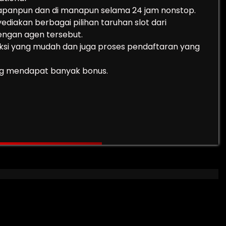
apanpun dan di manapun selama 24 jam nonstop.
iakan berbagai pilihan taruhan slot dari
engan agen tersebut.
si yang mudah dan juga proses pendaftaran yang
ang mendapat banyak bonus.