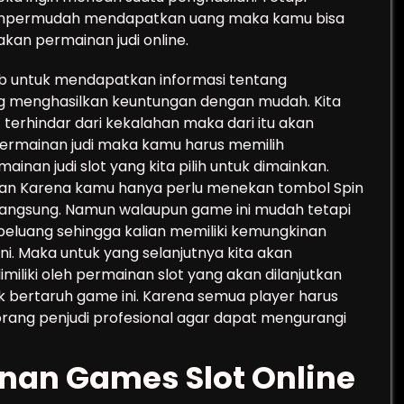
empermudah mendapatkan uang maka kamu bisa
n permainan judi online.
ib untuk mendapatkan informasi tentang
g menghasilkan keuntungan dengan mudah. Kita
erhindar dari kekalahan maka dari itu akan
permainan judi maka kamu harus memilih
inan judi slot yang kita pilih untuk dimainkan.
an Karena kamu hanya perlu menekan tombol Spin
langsung. Namun walaupun game ini mudah tetapi
eluang sehingga kalian memiliki kemungkinan
i. Maka untuk yang selanjutnya kita akan
liki oleh permainan slot yang akan dilanjutkan
 bertaruh game ini. Karena semua player harus
rang penjudi profesional agar dapat mengurangi
inan Games Slot Online